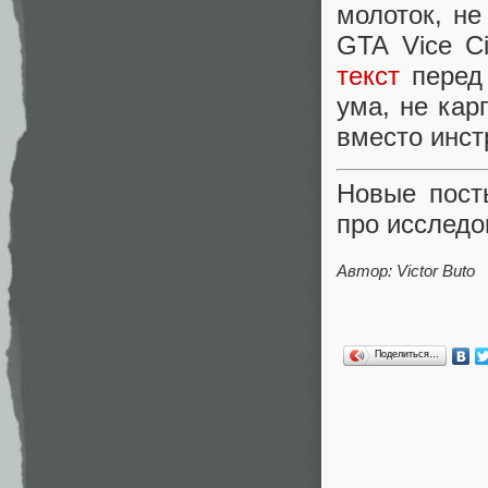
молоток, не
GTA Vice Ci
текст
перед 
ума, не кар
вместо инст
Новые пос
про исследо
Автор: Victor Buto
Поделиться…