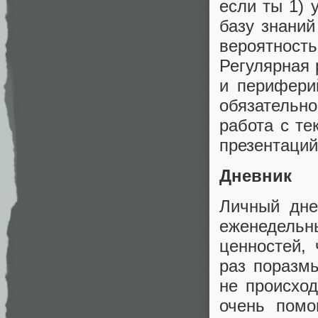
если ты 1)
базу знаний
вероятност
Регулярная 
и периферий
обязательн
работа с те
презентаций
Дневник
Личный дне
еженедельн
ценностей,
раз поразм
не происход
очень помо