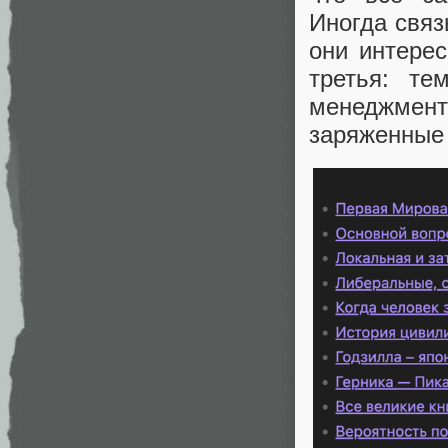
Иногда связ
они интере
третья: т
менеджменту
заряженные 