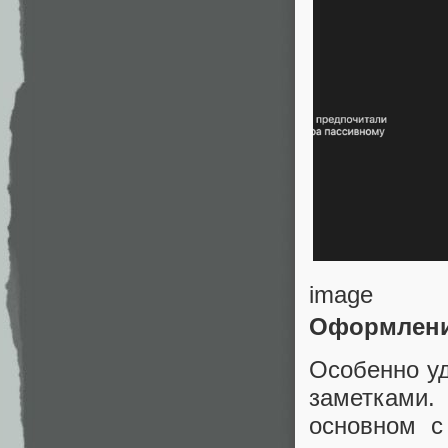
image
Оформлени
Особенно уд
заметками
основном с