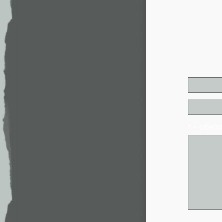
* - обя