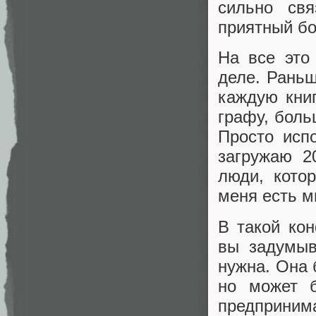
сильно свя
приятный бо
На все это
деле. Раньш
каждую кни
графу, боль
Просто исп
загружаю 2
люди, котор
меня есть м
В такой ко
вы задумыв
нужна. Она 
но может б
предпринима