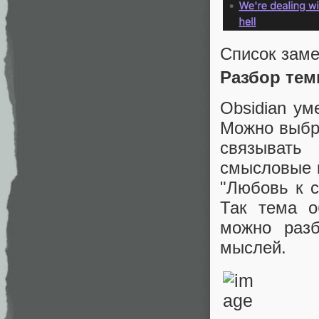
Список заме
Разбор те
Obsidian ум
Можно выбра
связывать
смысловые 
"Любовь к с
Так тема о
можно разб
мыслей.