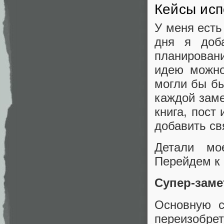
Кейсы исп
У меня есть
дня я доб
планировани
идею можно
могли бы быт
каждой заме
книга, пост
добавить св
Детали мо
Перейдем к
Супер-заме
Основную с
переизобрет