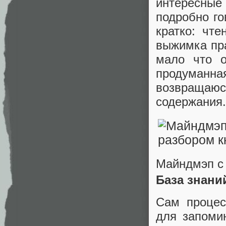
интересны
подробно го
кратко: чт
выжимка пра
мало что о
продуманн
возвращаю
содержания.
Майндмэп с 
База знани
Сам процес
для запоми