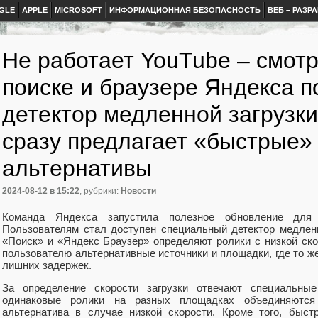
GLE
APPLE
MICROSOFT
ИНФОРМАЦИОННАЯ БЕЗОПАСНОСТЬ
ВЕБ – РАЗР
Не работает YouTube – смотр
поиске и браузере Яндекса п
детектор медленной загрузки
сразу предлагает «быстрые»
альтернативы
2024-08-12
в 15:22
, рубрики:
Новости
Команда Яндекса запустила полезное обновление для
Пользователям стал доступен специальный детектор медлен
«Поиск» и «Яндекс Браузер» определяют ролики с низкой ско
пользователю альтернативные источники и площадки, где то ж
лишних задержек.
За определение скорости загрузки отвечают специальны
одинаковые ролики на разных площадках объединяются
альтернатива в случае низкой скорости. Кроме того, быст