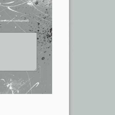
я в списке сообщений)