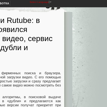
Select Language
▼
АБОТКА
и Rutube: в
оявился
 видео, сервис
 дубли и
 фирменных поиска и браузера.
ной загрузки видео. С его помощью
ростью загрузки и сразу предлагает
е самое видео можно посмотреть без
е алгоритмы, в поисковой выдаче
 в «дубли» и предлагаются как
рые версии получат приоритет при