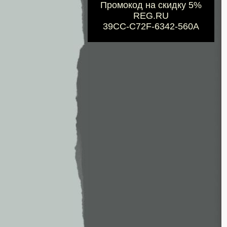
Промокод на скидку 5%
REG.RU
39CC-C72F-6342-560A