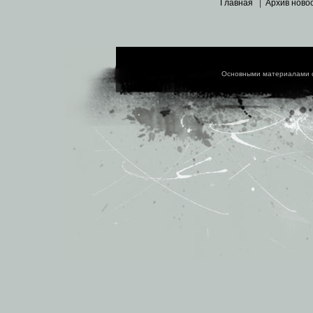
Главная
|
Архив ново
Основными материалами 