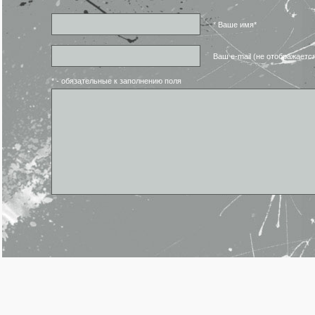
* Ваше имя*
Ваш e-mail (не отображаетс
* - обязательные к заполнению поля