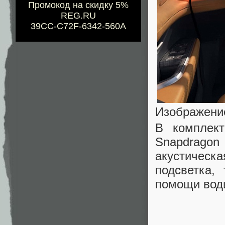
Промокод на скидку 5%
REG.RU
39CC-C72F-6342-560A
Изображени
В комплек
Snapdrago
акустическ
подсветка,
помощи вод