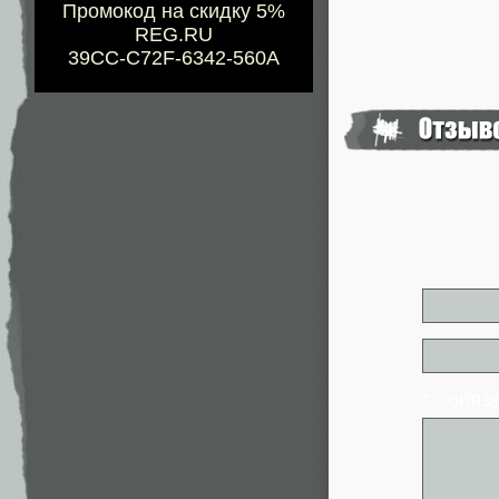
Промокод на скидку 5%
REG.RU
39CC-C72F-6342-560A
* - обя