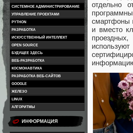
отдельно о
СИСТЕМНОЕ АДМИНИСТРИРОВАНИЕ
программный
УПРАВЛЕНИЕ ПРОЕКТАМИ
смартфоны н
PYTHON
и вместо к
РАЗРАБОТКА
проездных
ИСКУССТВЕННЫЙ ИНТЕЛЛЕКТ
использ
OPEN SOURCE
сертифицир
БУДУЩЕЕ ЗДЕСЬ
ВЕБ-РАЗРАБОТКА
информацию
КОСМОНАВТИКА
РАЗРАБОТКА ВЕБ-САЙТОВ
GOOGLE
ЖЕЛЕЗО
LINUX
АЛГОРИТМЫ
ИНФОРМАЦИЯ