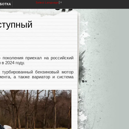
Select Language
▼
АБОТКА
ступный
го поколения приехал на российский
в 2024 году.
ый турбированный бензиновый мотор
ента, а также вариатор и система