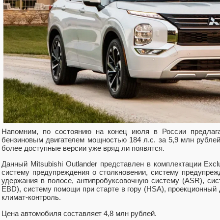
Напомним, по состоянию на конец июля в России предлага
бензиновым двигателем мощностью 184 л.с. за 5,9 млн рубле
более доступные версии уже вряд ли появятся.
Данный Mitsubishi Outlander представлен в комплектации Excl
систему предупреждения о столкновении, систему предупреж
удержания в полосе, антипробуксовочную систему (ASR), си
EBD), систему помощи при старте в гору (HSA), проекционный 
климат-контроль.
Цена автомобиля составляет 4,8 млн рублей.