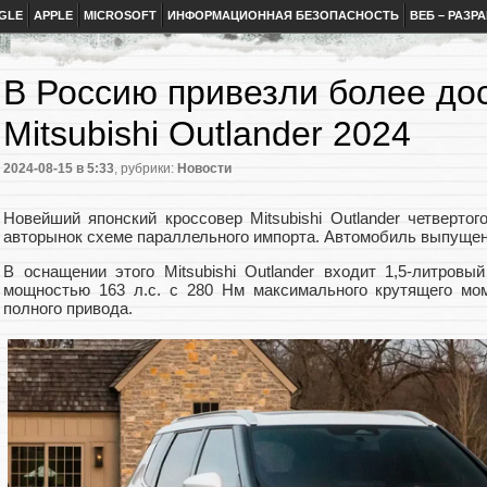
GLE
APPLE
MICROSOFT
ИНФОРМАЦИОННАЯ БЕЗОПАСНОСТЬ
ВЕБ – РАЗР
В Россию привезли более до
Mitsubishi Outlander 2024
2024-08-15
в 5:33
, рубрики:
Новости
Новейший японский кроссовер Mitsubishi Outlander четверто
авторынок схеме параллельного импорта. Автомобиль выпущен 
В оснащении этого Mitsubishi Outlander входит 1,5-литров
мощностью 163 л.с. с 280 Нм максимального крутящего мом
полного привода.