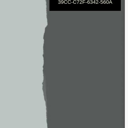
39CC-C72F-6342-560A