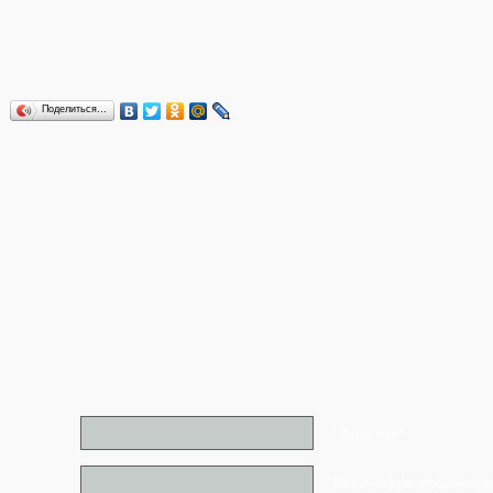
Поделиться…
* Ваше имя*
Ваш e-mail (не отображаетс