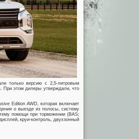
ли только версию с 2,5-литровым
й. При этом дилеры утверждали, что
usive Edition AWD, которая включает
дения о выезде из полосы, систему
стему помощи при торможении (BAS;
дисплей, круи-контроль, двухзонный