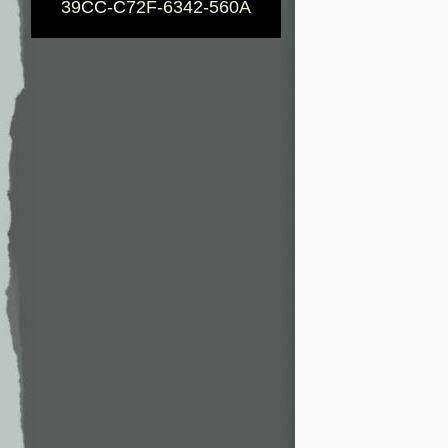
39CC-C72F-6342-560A