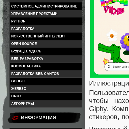
СИСТЕМНОЕ АДМИНИСТРИРОВАНИЕ
УПРАВЛЕНИЕ ПРОЕКТАМИ
PYTHON
РАЗРАБОТКА
ИСКУССТВЕННЫЙ ИНТЕЛЛЕКТ
OPEN SOURCE
БУДУЩЕЕ ЗДЕСЬ
ВЕБ-РАЗРАБОТКА
КОСМОНАВТИКА
РАЗРАБОТКА ВЕБ-САЙТОВ
GOOGLE
Иллюстраци
ЖЕЛЕЗО
Пользовател
LINUX
чтобы нахо
АЛГОРИТМЫ
Giphy. Ком
стикеров, п
ИНФОРМАЦИЯ