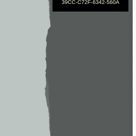
39CC-C72F-6342-560A