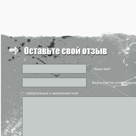
* Ваше имя*
Ваш e-mail (не отображаетс
* - обязательные к заполнению поля