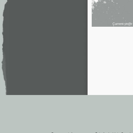
Current ye@