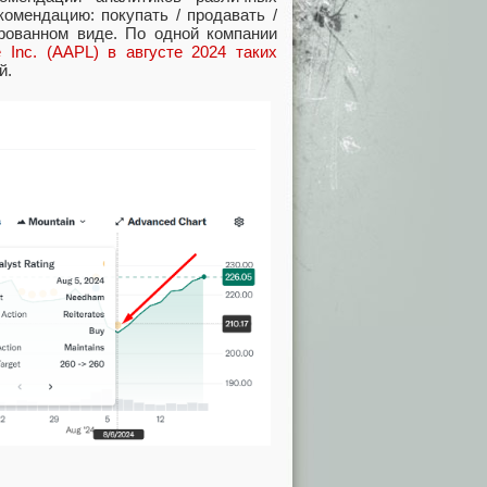
омендацию: покупать / продавать /
рованном виде. По одной компании
 Inc. (AAPL) в августе 2024 таких
й.