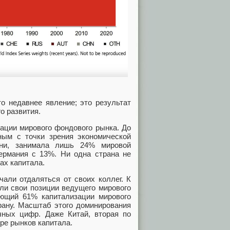
о недавнее явление; это результат
о развития.
ации мирового фондового рынка. До
ым с точки зрения экономической
ени, занимала лишь 24% мировой
ермания с 13%. Ни одна страна не
х капитала.
чали отдаляться от своих коллег. К
или свои позиции ведущего мирового
ющий 61% капитализации мирового
рану. Масштаб этого доминирования
ачных цифр. Даже Китай, вторая по
ре рынков капитала.