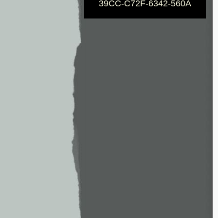
39CC-C72F-6342-560A