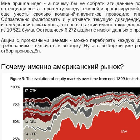
Мне пришла идея - а почему бы не собрать эти данные по
потенциалу роста - проценту между текущей и прогнозируемой 
ещё учесть сколько компаний-аналитиков проводило а
Обязательно фильтровать и учитывать текущую дивидендну
исследованиях оказалось, что не все акции имеют такие данны
из 10 522 бумаг. Оставшиеся 6 272 акции не имеют данных о пр
Акции с прогнозными ценами - можно перебирать каждую из
требованиям - включать в выборку. Ну а с выборкой уже ра
отбор произведён.
Почему именно американский рынок?