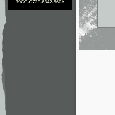
39CC-C72F-6342-560A