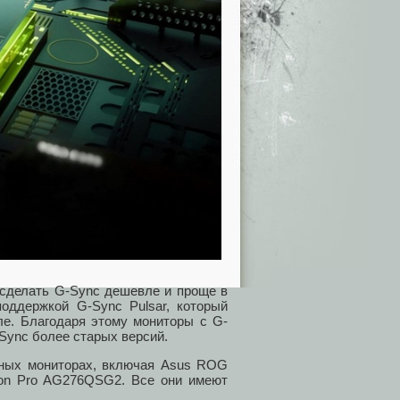
ы сделать G-Sync дешевле и проще в
поддержкой G-Sync Pulsar, который
ле. Благодаря этому мониторы с G-
-Sync более старых версий.
нных мониторах, включая Asus ROG
on Pro AG276QSG2. Все они имеют