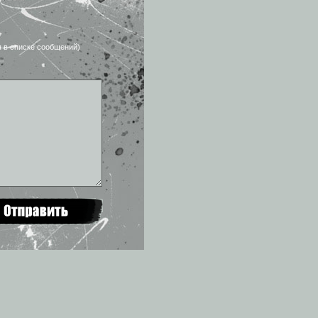
я в списке сообщений)