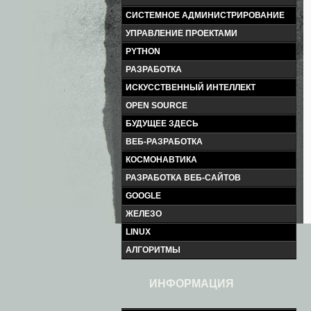
СИСТЕМНОЕ АДМИНИСТРИРОВАНИЕ
УПРАВЛЕНИЕ ПРОЕКТАМИ
PYTHON
РАЗРАБОТКА
ИСКУССТВЕННЫЙ ИНТЕЛЛЕКТ
OPEN SOURCE
БУДУЩЕЕ ЗДЕСЬ
ВЕБ-РАЗРАБОТКА
КОСМОНАВТИКА
РАЗРАБОТКА ВЕБ-САЙТОВ
GOOGLE
ЖЕЛЕЗО
LINUX
АЛГОРИТМЫ
ИНФОРМАЦИЯ