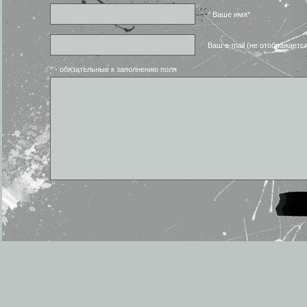
* Ваше имя*
Ваш e-mail (не отображаетс
* - обязательные к заполнению поля