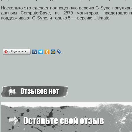
Насколько это сделает полноценную версию G-Sync популярнее
данным ComputerBase, из 2879 мониторов, представлен
поддерживают G-Sync, и только 5 — версию Ultimate.
Поделиться…