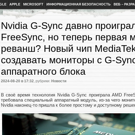
GLE
APPLE
MICROSOFT
ИНФОРМАЦИОННАЯ БЕЗОПАСНОСТЬ
ВЕБ – РАЗР
Nvidia G-Sync давно проигр
FreeSync, но теперь первая 
реванш? Новый чип MediaTek
создавать мониторы с G-Sync
аппаратного блока
2024-08-20
в 17:32
, рубрики:
Новости
В своё время технология Nvidia G-Sync проиграла AMD FreeSy
требовала специальный аппаратный модуль, из-за чего монит
Nvidia наконец-то пришла к более простому и доступному реш