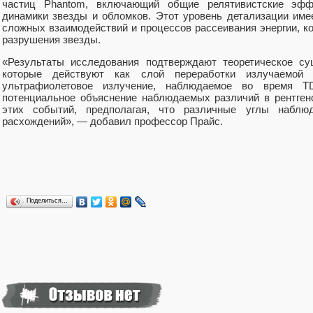
частиц Phantom, включающий общие релятивистские эфф
динамики звезды и обломков. Этот уровень детализации им
сложных взаимодействий и процессов рассеивания энергии, к
разрушения звезды.
«Результаты исследования подтверждают теоретическое су
которые действуют как слой переработки излучаемой 
ультрафиолетовое излучение, наблюдаемое во время T
потенциальное объяснение наблюдаемых различий в рентген
этих событий, предполагая, что различные углы наблю
расхождений», — добавил профессор Прайс.
Поделиться…