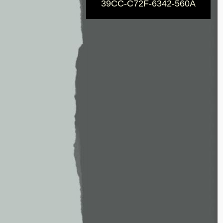
39CC-C72F-6342-560A