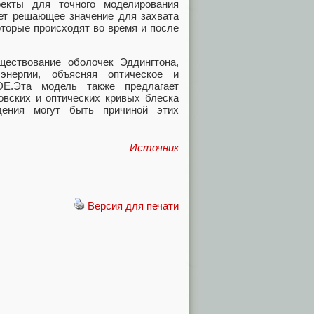
екты для точного моделирования
еет решающее значение для захвата
оторые происходят во время и после
ществование оболочек Эддингтона,
энергии, объясняя оптическое и
DE.Эта модель также предлагает
овских и оптических кривых блеска
дения могут быть причиной этих
Источник
Версия для печати