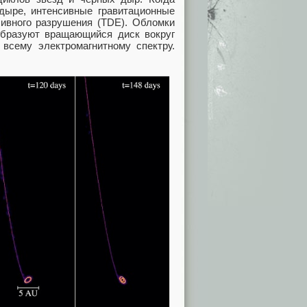
дыре, интенсивные гравитационные
ливного разрушения (TDE). Обломки
образуют вращающийся диск вокруг
 всему электромагнитному спектру.