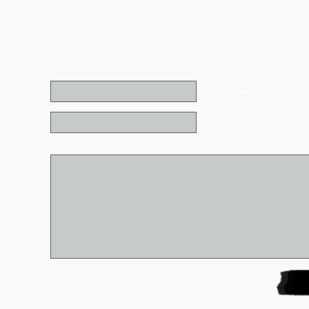
* Ваше имя*
Ваш e-mail (не отображаетс
* - обязательные к заполнению поля