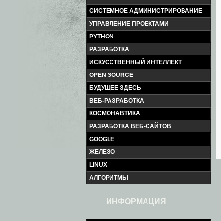
СИСТЕМНОЕ АДМИНИСТРИРОВАНИЕ
УПРАВЛЕНИЕ ПРОЕКТАМИ
PYTHON
РАЗРАБОТКА
ИСКУССТВЕННЫЙ ИНТЕЛЛЕКТ
OPEN SOURCE
БУДУЩЕЕ ЗДЕСЬ
ВЕБ-РАЗРАБОТКА
КОСМОНАВТИКА
РАЗРАБОТКА ВЕБ-САЙТОВ
GOOGLE
ЖЕЛЕЗО
LINUX
АЛГОРИТМЫ
ИНФОРМАЦИЯ