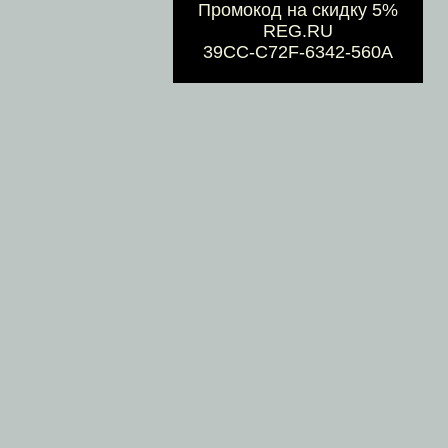
Промокод на скидку 5%
REG.RU
39CC-C72F-6342-560A