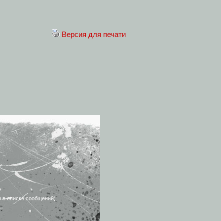
Версия для печати
я в списке сообщений)