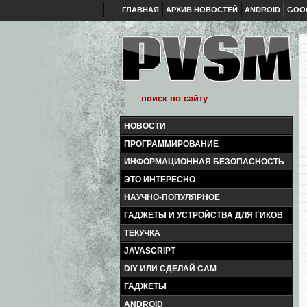
ГЛАВНАЯ
АРХИВ НОВОСТЕЙ
ANDROID
GOO
НОВОСТИ
ПРОГРАММИРОВАНИЕ
ИНФОРМАЦИОННАЯ БЕЗОПАСНОСТЬ
ЭТО ИНТЕРЕСНО
НАУЧНО-ПОПУЛЯРНОЕ
ГАДЖЕТЫ И УСТРОЙСТВА ДЛЯ ГИКОВ
ТЕКУЧКА
JAVASCRIPT
DIY ИЛИ СДЕЛАЙ САМ
ГАДЖЕТЫ
ANDROID