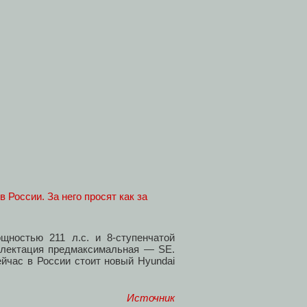
ностью 211 л.с. и 8-ступенчатой
плектация предмаксимальная — SE.
йчас в России стоит новый Hyundai
Источник