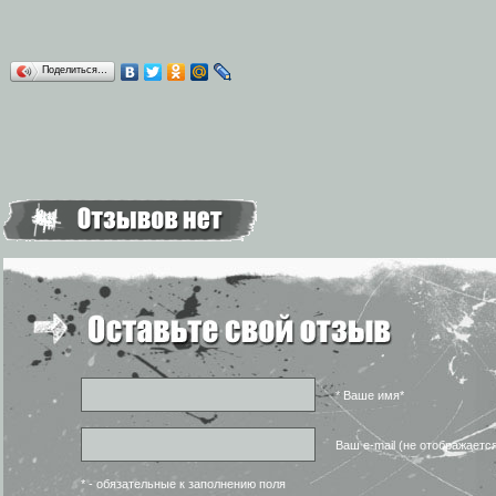
Поделиться…
* Ваше имя*
Ваш e-mail (не отображаетс
* - обязательные к заполнению поля