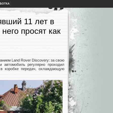
АБОТКА
явший 11 лет в
 него просят как
нием Land Rover Discovery: за свою
м автомобиль регулярно проходил
 в коробке передач, охлаждающую