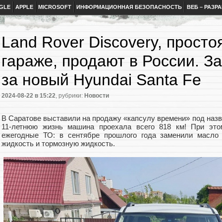
GLE
APPLE
MICROSOFT
ИНФОРМАЦИОННАЯ БЕЗОПАСНОСТЬ
ВЕБ – РАЗР
Land Rover Discovery, просто
гараже, продают в России. За
за новый Hyundai Santa Fe
2024-08-22
в 15:22
, рубрики:
Новости
В Саратове выставили на продажу «капсулу времени» под назва
11-летнюю жизнь машина проехала всего 818 км! При это
ежегодные ТО: в сентябре прошлого года заменили масло
жидкость и тормозную жидкость.