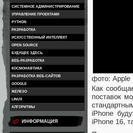
СИСТЕМНОЕ АДМИНИСТРИРОВАНИЕ
УПРАВЛЕНИЕ ПРОЕКТАМИ
PYTHON
РАЗРАБОТКА
ИСКУССТВЕННЫЙ ИНТЕЛЛЕКТ
OPEN SOURCE
БУДУЩЕЕ ЗДЕСЬ
ВЕБ-РАЗРАБОТКА
КОСМОНАВТИКА
РАЗРАБОТКА ВЕБ-САЙТОВ
фото: Apple
GOOGLE
Как сообщае
ЖЕЛЕЗО
поставок мо
LINUX
стандартным
АЛГОРИТМЫ
iPhone буду
iPhone 16, т
ИНФОРМАЦИЯ