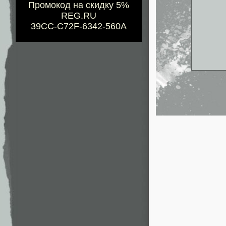
Промокод на скидку 5%
REG.RU
39CC-C72F-6342-560A