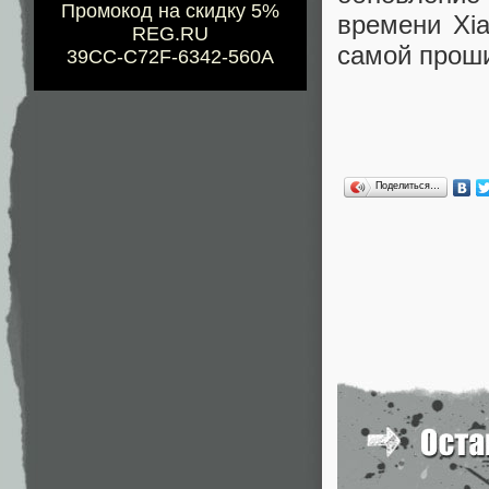
Промокод на скидку 5%
времени Xia
REG.RU
самой проши
39CC-C72F-6342-560A
Поделиться…