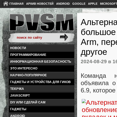
ГЛАВНАЯ
АРХИВ НОВОСТЕЙ
ANDROID
GOOGLE
APPLE
MICROSOF
Альтерна
большое
Arm, пер
НОВОСТИ
другое
ПРОГРАММИРОВАНИЕ
2024-08-29
в 1
ИНФОРМАЦИОННАЯ БЕЗОПАСНОСТЬ
ЭТО ИНТЕРЕСНО
Команда н
НАУЧНО-ПОПУЛЯРНОЕ
объявила о
ГАДЖЕТЫ И УСТРОЙСТВА ДЛЯ ГИКОВ
6.9, которо
ТЕКУЧКА
JAVASCRIPT
DIY ИЛИ СДЕЛАЙ САМ
ГАДЖЕТЫ
ANDROID