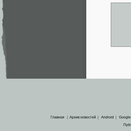
Главная
|
Архив новостей
|
Android
|
Google
Пуб