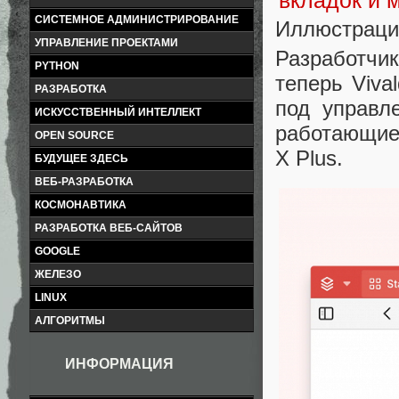
СИСТЕМНОЕ АДМИНИСТРИРОВАНИЕ
Иллюстрация
УПРАВЛЕНИЕ ПРОЕКТАМИ
Разработчи
PYTHON
теперь Viva
РАЗРАБОТКА
под управл
ИСКУССТВЕННЫЙ ИНТЕЛЛЕКТ
работающие 
OPEN SOURCE
X Plus.
БУДУЩЕЕ ЗДЕСЬ
ВЕБ-РАЗРАБОТКА
КОСМОНАВТИКА
РАЗРАБОТКА ВЕБ-САЙТОВ
GOOGLE
ЖЕЛЕЗО
LINUX
АЛГОРИТМЫ
ИНФОРМАЦИЯ