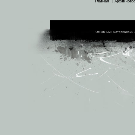
Главная
|
Архив ново
Основными материалами 