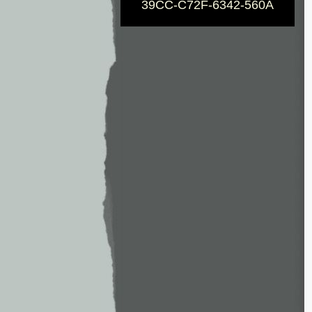
39CC-C72F-6342-560A