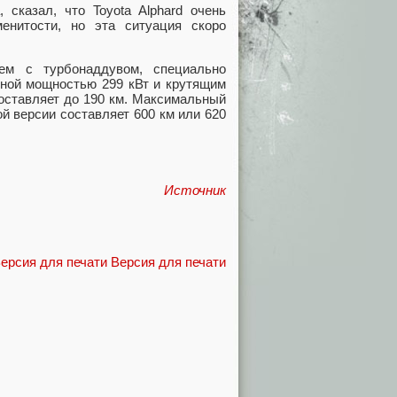
 сказал, что Toyota Alphard очень
енитости, но эта ситуация скоро
ем с турбонаддувом, специально
лной мощностью 299 кВт и крутящим
составляет до 190 км. Максимальный
ой версии составляет 600 км или 620
Источник
Версия для печати