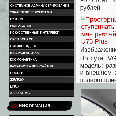
Pro стоит о
рублей.
СИСТЕМНОЕ АДМИНИСТРИРОВАНИЕ
УПРАВЛЕНИЕ ПРОЕКТАМИ
PYTHON
РАЗРАБОТКА
ИСКУССТВЕННЫЙ ИНТЕЛЛЕКТ
OPEN SOURCE
БУДУЩЕЕ ЗДЕСЬ
Изображени
ВЕБ-РАЗРАБОТКА
По сути, V
КОСМОНАВТИКА
модель: раз
РАЗРАБОТКА ВЕБ-САЙТОВ
и внешнем 
GOOGLE
полного при
ЖЕЛЕЗО
LINUX
АЛГОРИТМЫ
ИНФОРМАЦИЯ