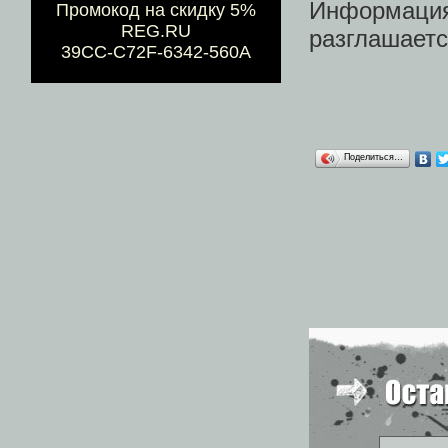
Информац
Промокод на скидку 5%
REG.RU
разглашаетс
39CC-C72F-6342-560A
Поделиться…