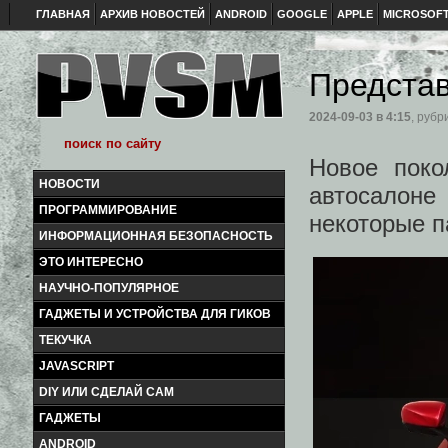
ГЛАВНАЯ
АРХИВ НОВОСТЕЙ
ANDROID
GOOGLE
APPLE
MICROSOF
Предста
2024-09-03
в 4:15
, рубр
Новое поко
НОВОСТИ
автосалоне
ПРОГРАММИРОВАНИЕ
некоторые п
ИНФОРМАЦИОННАЯ БЕЗОПАСНОСТЬ
ЭТО ИНТЕРЕСНО
НАУЧНО-ПОПУЛЯРНОЕ
ГАДЖЕТЫ И УСТРОЙСТВА ДЛЯ ГИКОВ
ТЕКУЧКА
JAVASCRIPT
DIY ИЛИ СДЕЛАЙ САМ
ГАДЖЕТЫ
ANDROID