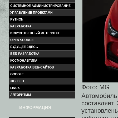
СИСТЕМНОЕ АДМИНИСТРИРОВАНИЕ
УПРАВЛЕНИЕ ПРОЕКТАМИ
PYTHON
РАЗРАБОТКА
ИСКУССТВЕННЫЙ ИНТЕЛЛЕКТ
OPEN SOURCE
БУДУЩЕЕ ЗДЕСЬ
ВЕБ-РАЗРАБОТКА
КОСМОНАВТИКА
РАЗРАБОТКА ВЕБ-САЙТОВ
GOOGLE
ЖЕЛЕЗО
Фото: MG
LINUX
Автомобил
АЛГОРИТМЫ
составляет
ИНФОРМАЦИЯ
установлен
работают п