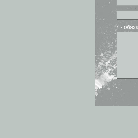
* - обя