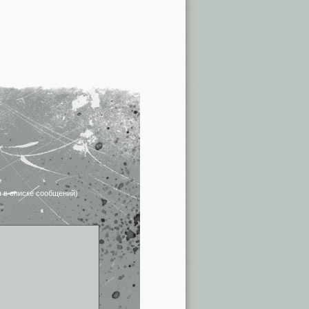
я в списке сообщений)