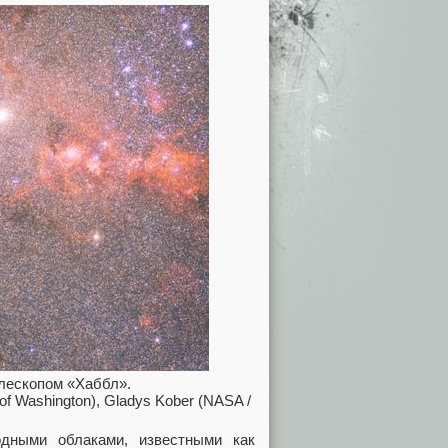
елескопом «Хаббл».
 of Washington), Gladys Kober (NASA /
дными облаками, известными как