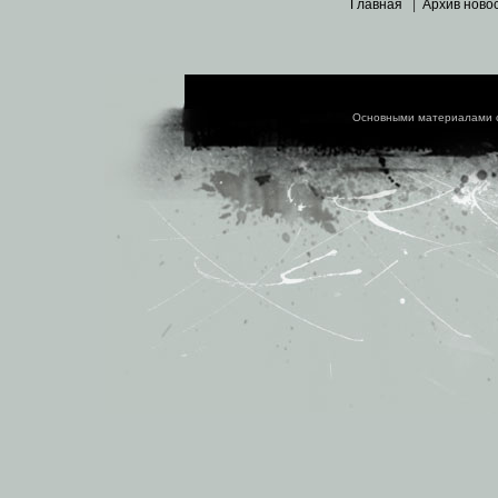
Главная
|
Архив ново
Основными материалами 