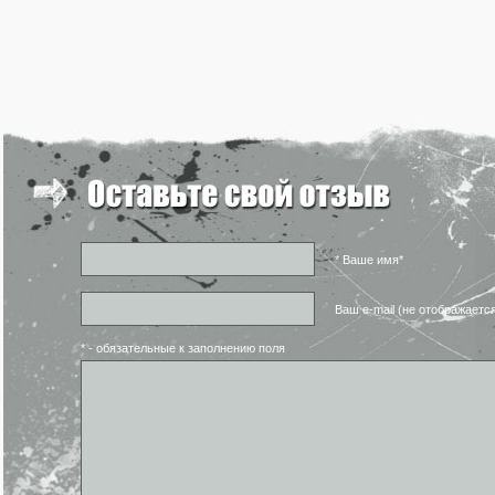
* Ваше имя*
Ваш e-mail (не отображаетс
* - обязательные к заполнению поля