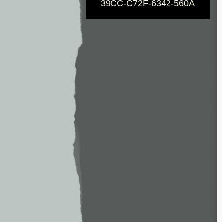
39CC-C72F-6342-560A