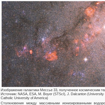
Изображение галактики Мессье 33, полученное космическим т
Источник: NASA, ESA, M. Boyer (STScI), J. Dalcanton (University
Catholic University of America)
Столкновения между массивными ионизированными водоро