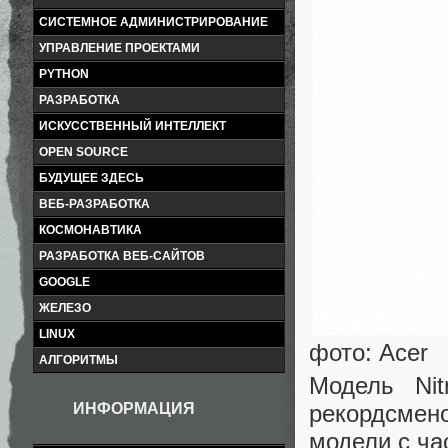
СИСТЕМНОЕ АДМИНИСТРИРОВАНИЕ
УПРАВЛЕНИЕ ПРОЕКТАМИ
PYTHON
РАЗРАБОТКА
ИСКУССТВЕННЫЙ ИНТЕЛЛЕКТ
OPEN SOURCE
БУДУЩЕЕ ЗДЕСЬ
ВЕБ-РАЗРАБОТКА
КОСМОНАВТИКА
РАЗРАБОТКА ВЕБ-САЙТОВ
GOOGLE
ЖЕЛЕЗО
LINUX
фото: Acer
АЛГОРИТМЫ
Модель Ni
рекордсмен
ИНФОРМАЦИЯ
модели с ча