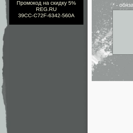
Промокод на скидку 5%
* - обя
REG.RU
39CC-C72F-6342-560A