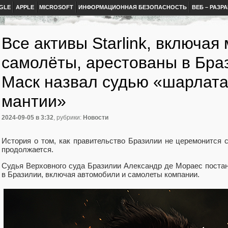
GLE
APPLE
MICROSOFT
ИНФОРМАЦИОННАЯ БЕЗОПАСНОСТЬ
ВЕБ – РАЗР
Все активы Starlink, включа
самолёты, арестованы в Бра
Маск назвал судью «шарлата
мантии»
2024-09-05
в 3:32
, рубрики:
Новости
История о том, как правительство Бразилии не церемонится 
продолжается.
Судья Верховного суда Бразилии Александр де Мораес постано
в Бразилии, включая автомобили и самолеты компании.