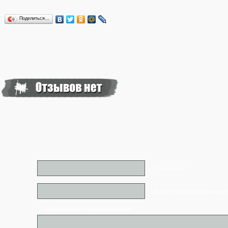
Поделиться…
* Ваше имя*
Ваш e-mail (не отображаетс
* - обязательные к заполнению поля