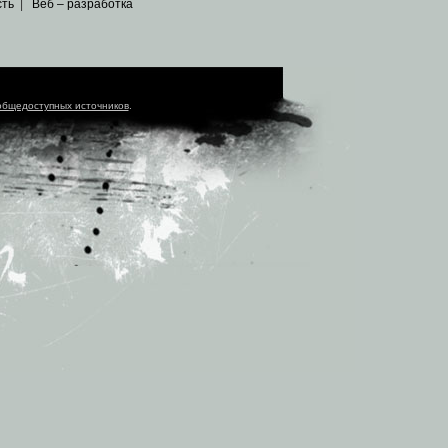
сть
|
Веб – разработка
общедоступных источников
.