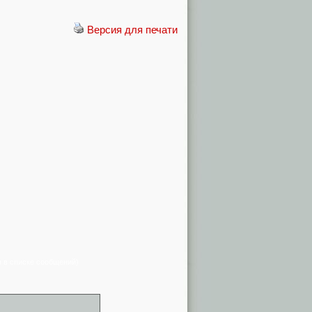
Версия для печати
я в списке сообщений)