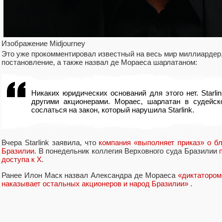
Изображение Midjourney
Это уже прокомментировал известный на весь мир миллиардер, 
постановление, а также назвал де Мораеса шарлатаном:
Никаких юридических оснований для этого нет. Starli
другими акционерами. Мораес, шарлатан в судейск
сослаться на закон, который нарушила Starlink.
Вчера Starlink заявила, что
компания «выполняет приказ» о бл
Бразилии.
В понедельник коллегия Верховного суда Бразилии
доступа к X
.
Ранее Илон Маск назвал Александра де Мораеса
«диктатором
наказывает остальных акционеров и народ Бразилии»
.