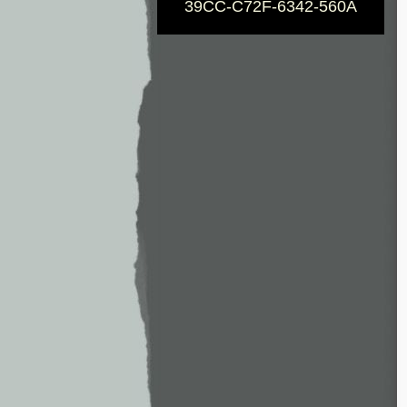
39CC-C72F-6342-560A