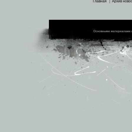
Главная
|
Архив ново
Основными материалами 