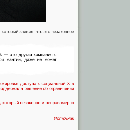
который заявил, что это незаконное
nk — это другая компания с
ой мантии, даже не может
окировке доступа к социальной X в
поддержала решение об ограничении
, который незаконно и неправомерно
Источник