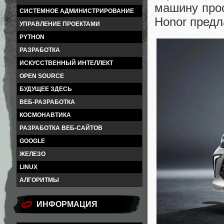
машину прос
СИСТЕМНОЕ АДМИНИСТРИРОВАНИЕ
Honor предла
УПРАВЛЕНИЕ ПРОЕКТАМИ
PYTHON
РАЗРАБОТКА
ИСКУССТВЕННЫЙ ИНТЕЛЛЕКТ
OPEN SOURCE
БУДУЩЕЕ ЗДЕСЬ
ВЕБ-РАЗРАБОТКА
КОСМОНАВТИКА
РАЗРАБОТКА ВЕБ-САЙТОВ
GOOGLE
ЖЕЛЕЗО
LINUX
АЛГОРИТМЫ
ИНФОРМАЦИЯ