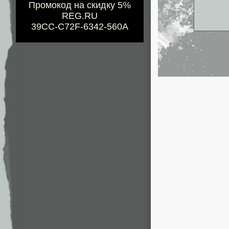
Промокод на скидку 5%
REG.RU
39CC-C72F-6342-560A