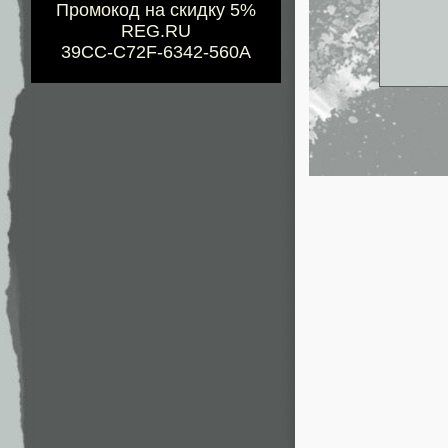
Промокод на скидку 5%
REG.RU
39CC-C72F-6342-560A