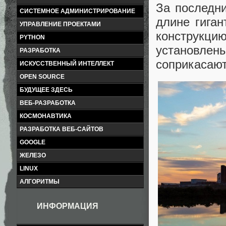
За последни
СИСТЕМНОЕ АДМИНИСТРИРОВАНИЕ
длине гиган
УПРАВЛЕНИЕ ПРОЕКТАМИ
конструкци
PYTHON
установлен
РАЗРАБОТКА
соприкасают
ИСКУССТВЕННЫЙ ИНТЕЛЛЕКТ
OPEN SOURCE
БУДУЩЕЕ ЗДЕСЬ
ВЕБ-РАЗРАБОТКА
КОСМОНАВТИКА
РАЗРАБОТКА ВЕБ-САЙТОВ
GOOGLE
ЖЕЛЕЗО
LINUX
АЛГОРИТМЫ
ИНФОРМАЦИЯ