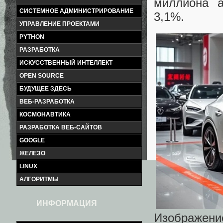
миллиона а
СИСТЕМНОЕ АДМИНИСТРИРОВАНИЕ
3,1%.
УПРАВЛЕНИЕ ПРОЕКТАМИ
PYTHON
РАЗРАБОТКА
ИСКУССТВЕННЫЙ ИНТЕЛЛЕКТ
OPEN SOURCE
БУДУЩЕЕ ЗДЕСЬ
ВЕБ-РАЗРАБОТКА
КОСМОНАВТИКА
РАЗРАБОТКА ВЕБ-САЙТОВ
GOOGLE
ЖЕЛЕЗО
LINUX
АЛГОРИТМЫ
ИНФОРМАЦИЯ
Изображение