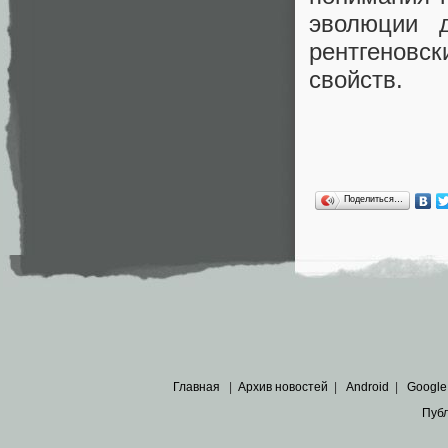
эволюции 
рентгеновск
свойств.
Поделиться…
Главная
|
Архив новостей
|
Android
|
Google
Пуб