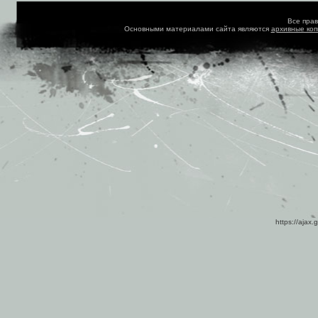
Все пра
Основными материалами сайта являются
архивные ко
https://ajax.