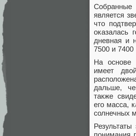
Собранные 
является зв
что подтве
оказалась 
дневная и 
7500 и 7400
На основе 
имеет дво
расположена
дальше, че
также свид
его масса, 
солнечных м
Результаты
понимания 