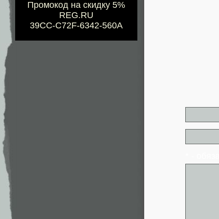
Промокод на скидку 5%
REG.RU
39CC-C72F-6342-560A
* - обя