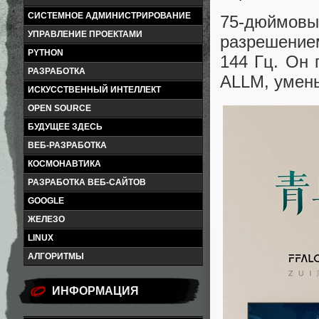
СИСТЕМНОЕ АДМИНИСТРИРОВАНИЕ
75-дюймовы
УПРАВЛЕНИЕ ПРОЕКТАМИ
разрешение
PYTHON
144 Гц. Он 
РАЗРАБОТКА
ALLM, умен
ИСКУССТВЕННЫЙ ИНТЕЛЛЕКТ
OPEN SOURCE
БУДУЩЕЕ ЗДЕСЬ
ВЕБ-РАЗРАБОТКА
КОСМОНАВТИКА
РАЗРАБОТКА ВЕБ-САЙТОВ
GOOGLE
ЖЕЛЕЗО
LINUX
АЛГОРИТМЫ
ИНФОРМАЦИЯ