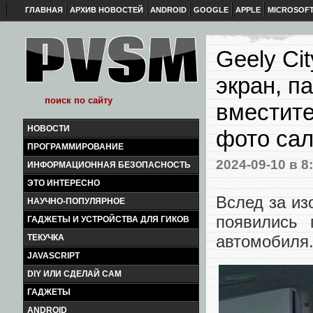
ГЛАВНАЯ
АРХИВ НОВОСТЕЙ
ANDROID
GOOGLE
APPLE
MICROSOF
Geely Ci
экран, п
вместите
НОВОСТИ
фото са
ПРОГРАММИРОВАНИЕ
2024-09-10
в 8
ИНФОРМАЦИОННАЯ БЕЗОПАСНОСТЬ
ЭТО ИНТЕРЕСНО
Вслед за из
НАУЧНО-ПОПУЛЯРНОЕ
появились 
ГАДЖЕТЫ И УСТРОЙСТВА ДЛЯ ГИКОВ
автомобиля
ТЕКУЧКА
JAVASCRIPT
DIY ИЛИ СДЕЛАЙ САМ
ГАДЖЕТЫ
ANDROID