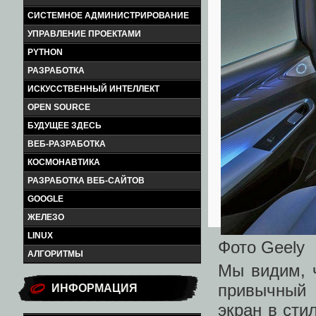
СИСТЕМНОЕ АДМИНИСТРИРОВАНИЕ
УПРАВЛЕНИЕ ПРОЕКТАМИ
PYTHON
РАЗРАБОТКА
ИСКУССТВЕННЫЙ ИНТЕЛЛЕКТ
OPEN SOURCE
БУДУЩЕЕ ЗДЕСЬ
ВЕБ-РАЗРАБОТКА
КОСМОНАВТИКА
РАЗРАБОТКА ВЕБ-САЙТОВ
GOOGLE
ЖЕЛЕЗО
LINUX
Фото Geely
АЛГОРИТМЫ
Мы видим, ч
привычный 
ИНФОРМАЦИЯ
экран в сти