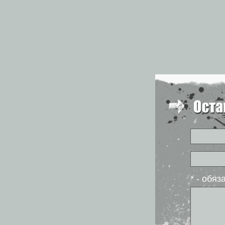
* - обя