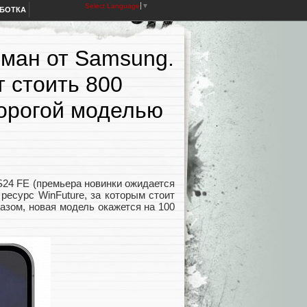
Select Language
▼
АБОТКА
ман от Samsung.
 стоить 800
дорогой моделью
24 FE (премьера новинки ожидается
ресурс WinFuture, за которым стоит
азом, новая модель окажется на 100