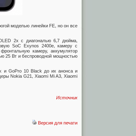
огой моделью линейки FE, но он все
OLED 2x с диагональю 6,7 дюйма,
овую SoC Exynos 2400e, камеру с
 фронтальную камеру, аккумулятор
ью 25 Вт и беспроводной мощностью
k и GoPro 10 Black до их анонса и
еры Nokia G21, Xiaomi Mi A3, Xiaomi
Источник
Версия для печати