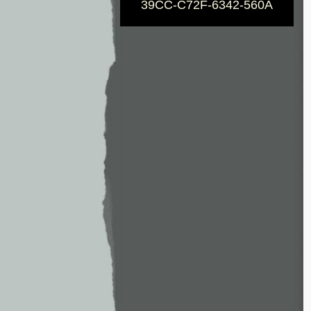
39CC-C72F-6342-560A