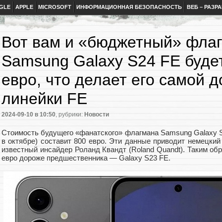
GLE
APPLE
MICROSOFT
ИНФОРМАЦИОННАЯ БЕЗОПАСНОСТЬ
ВЕБ – РАЗР
Вот вам и «бюджетный» флаг
Samsung Galaxy S24 FE будет
евро, что делает его самой 
линейки FE
2024-09-10
в 10:50
, рубрики:
Новости
Стоимость будущего «фанатского» флагмана Samsung Galaxy S
в октябре) составит 800 евро. Эти данные приводит немецкий 
известный инсайдер Роланд Квандт (Roland Quandt). Таким обр
евро дороже предшественника — Galaxy S23 FE.