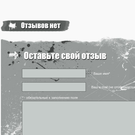
* Ваше имя*
Ваш e-mail (не отображаетс
* - обязательные к заполнению поля