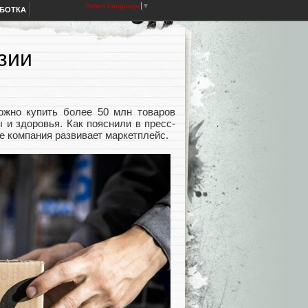
Select Language
▼
АБОТКА
зии
жно купить более 50 млн товаров
 и здоровья. Как пояснили в пресс-
де компания развивает маркетплейс.