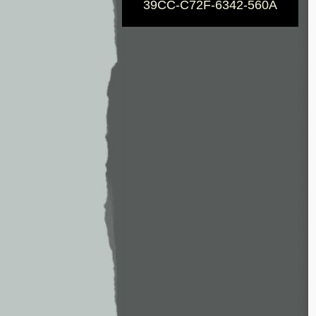
39CC-C72F-6342-560A