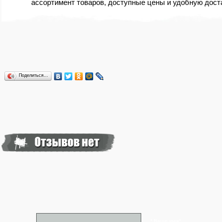
ассортимент товаров, доступные цены и удобную доста
Поделиться…
* Ваше имя*