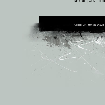
Главная
|
Архив ново
Основными материалами 