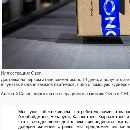
Иллюстрация: Ozon
Доставка на первом этапе займет около 14 дней, а получить за
в пунктах выдачи заказов партнеров, либо с помощью курьерск
Алексей Сапон, директор по операциям и развитию Ozon в СНГ,
Мы уже обеспечиваем потребительскими товара
Азербайджане, Беларуси, Казахстане, Кыргызстане и
что с сегодняшнего дня к ним присоединятся жител
доверие жителей страны, мы предложим им качес