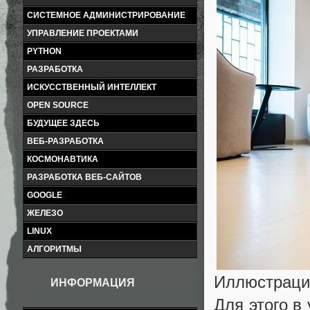
СИСТЕМНОЕ АДМИНИСТРИРОВАНИЕ
УПРАВЛЕНИЕ ПРОЕКТАМИ
PYTHON
РАЗРАБОТКА
ИСКУССТВЕННЫЙ ИНТЕЛЛЕКТ
OPEN SOURCE
БУДУЩЕЕ ЗДЕСЬ
ВЕБ-РАЗРАБОТКА
КОСМОНАВТИКА
РАЗРАБОТКА ВЕБ-САЙТОВ
GOOGLE
ЖЕЛЕЗО
LINUX
АЛГОРИТМЫ
Иллюстрац
ИНФОРМАЦИЯ
Для этого в