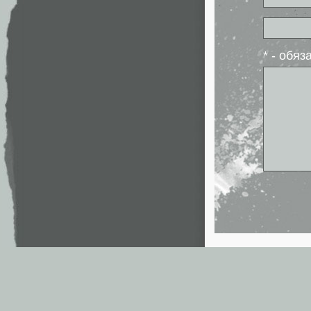
* - обя