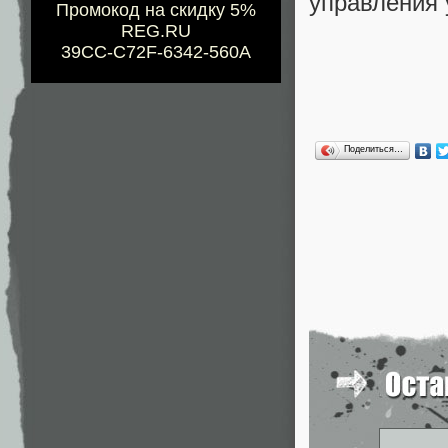
управления 
Промокод на скидку 5%
REG.RU
39CC-C72F-6342-560A
Поделиться…