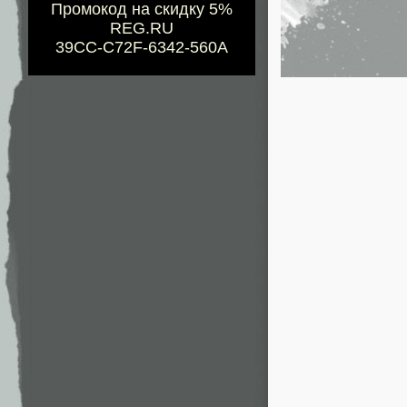
Промокод на скидку 5%
REG.RU
39CC-C72F-6342-560A