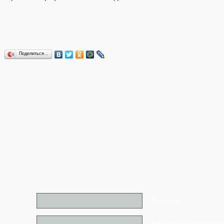
Поделиться…
* Ваше имя*
Ваш e-mail (не отображаетс