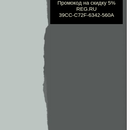
Промокод на скидку 5%
REG.RU
39CC-C72F-6342-560A