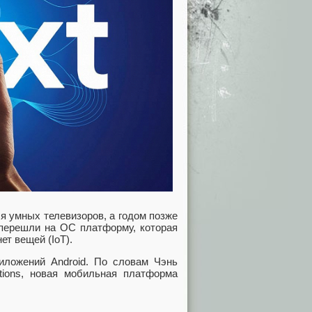
я умных телевизоров, а годом позже
перешли на ОС платформу, которая
т вещей (IoT).
иложений Android. По словам Чэнь
utions, новая мобильная платформа