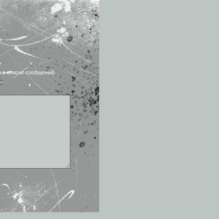
я в списке сообщений)