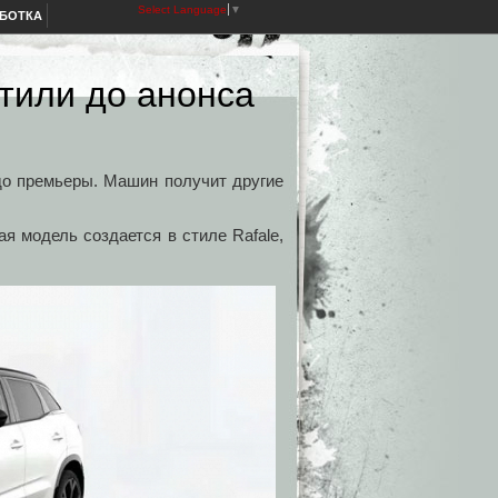
Select Language
▼
АБОТКА
етили до анонса
 до премьеры. Машин получит другие
ая модель создается в стиле Rafale,