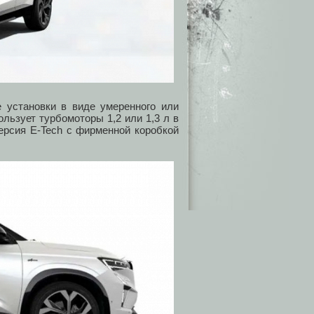
е установки в виде умеренного или
льзует турбомоторы 1,2 или 1,3 л в
ерсия E-Tech c фирменной коробкой