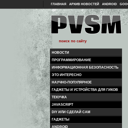
ГЛАВНАЯ
АРХИВ НОВОСТЕЙ
ANDROID
GOO
НОВОСТИ
ПРОГРАММИРОВАНИЕ
ИНФОРМАЦИОННАЯ БЕЗОПАСНОСТЬ
ЭТО ИНТЕРЕСНО
НАУЧНО-ПОПУЛЯРНОЕ
ГАДЖЕТЫ И УСТРОЙСТВА ДЛЯ ГИКОВ
ТЕКУЧКА
JAVASCRIPT
DIY ИЛИ СДЕЛАЙ САМ
ГАДЖЕТЫ
ANDROID