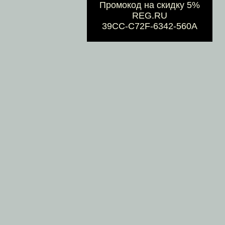
Промокод на скидку 5%
REG.RU
39CC-C72F-6342-560A