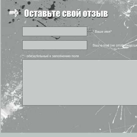
* Ваше имя*
Ваш e-mail (не отображаетс
* - обязательные к заполнению поля