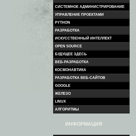
СИСТЕМНОЕ АДМИНИСТРИРОВАНИЕ
УПРАВЛЕНИЕ ПРОЕКТАМИ
PYTHON
РАЗРАБОТКА
ИСКУССТВЕННЫЙ ИНТЕЛЛЕКТ
OPEN SOURCE
БУДУЩЕЕ ЗДЕСЬ
ВЕБ-РАЗРАБОТКА
КОСМОНАВТИКА
РАЗРАБОТКА ВЕБ-САЙТОВ
GOOGLE
ЖЕЛЕЗО
LINUX
АЛГОРИТМЫ
ИНФОРМАЦИЯ