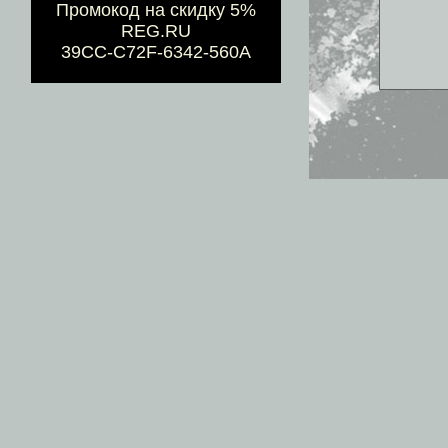
Промокод на скидку 5%
REG.RU
39CC-C72F-6342-560A