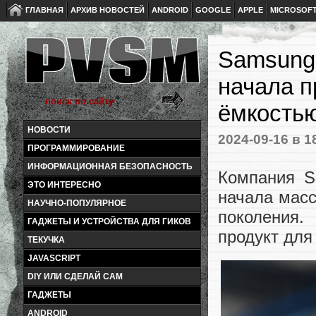
ГЛАВНАЯ
АРХИВ НОВОСТЕЙ
ANDROID
GOOGLE
APPLE
MICROSOF
Samsung 
начала 
ёмкостью
НОВОСТИ
2024-09-16
в 1
ПРОГРАММИРОВАНИЕ
ИНФОРМАЦИОННАЯ БЕЗОПАСНОСТЬ
Компания S
ЭТО ИНТЕРЕСНО
начала мас
НАУЧНО-ПОПУЛЯРНОЕ
поколения.
ГАДЖЕТЫ И УСТРОЙСТВА ДЛЯ ГИКОВ
продукт для
ТЕКУЧКА
JAVASCRIPT
DIY ИЛИ СДЕЛАЙ САМ
ГАДЖЕТЫ
ANDROID