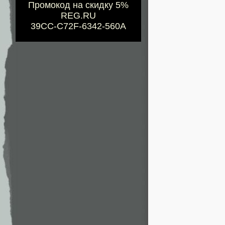
Промокод на скидку 5%
REG.RU
39CC-C72F-6342-560A