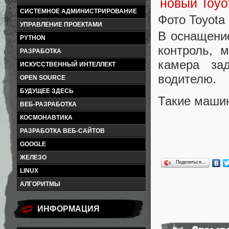
СИСТЕМНОЕ АДМИНИСТРИРОВАНИЕ
Фото Toyota
УПРАВЛЕНИЕ ПРОЕКТАМИ
В оснащение
PYTHON
контроль, 
РАЗРАБОТКА
камера за
ИСКУССТВЕННЫЙ ИНТЕЛЛЕКТ
водителю.
OPEN SOURCE
БУДУЩЕЕ ЗДЕСЬ
Такие машин
ВЕБ-РАЗРАБОТКА
КОСМОНАВТИКА
РАЗРАБОТКА ВЕБ-САЙТОВ
GOOGLE
ЖЕЛЕЗО
Поделиться…
LINUX
АЛГОРИТМЫ
ИНФОРМАЦИЯ