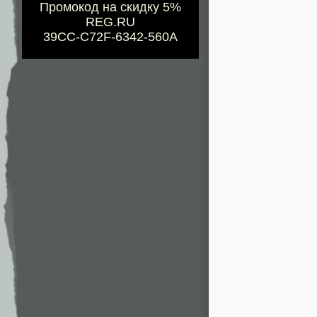
Промокод на скидку 5%
REG.RU
39CC-C72F-6342-560A