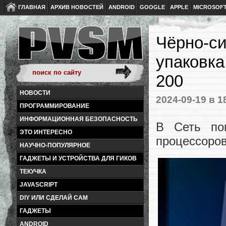
ГЛАВНАЯ
АРХИВ НОВОСТЕЙ
ANDROID
GOOGLE
APPLE
MICROSOF
Чёрно-си
упаковка
200
НОВОСТИ
2024-09-19
в 1
ПРОГРАММИРОВАНИЕ
ИНФОРМАЦИОННАЯ БЕЗОПАСНОСТЬ
В Сеть по
ЭТО ИНТЕРЕСНО
процессоров 
НАУЧНО-ПОПУЛЯРНОЕ
ГАДЖЕТЫ И УСТРОЙСТВА ДЛЯ ГИКОВ
ТЕКУЧКА
JAVASCRIPT
DIY ИЛИ СДЕЛАЙ САМ
ГАДЖЕТЫ
ANDROID