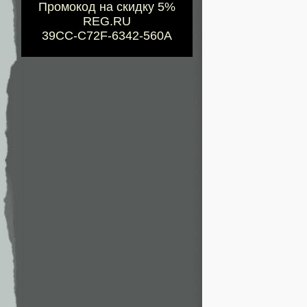
Промокод на скидку 5%
REG.RU
39CC-C72F-6342-560A