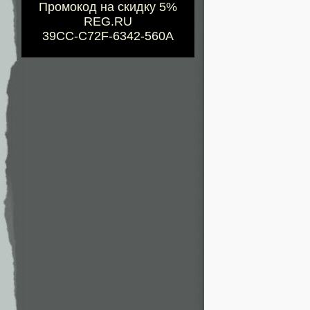
Промокод на скидку 5%
REG.RU
39CC-C72F-6342-560A