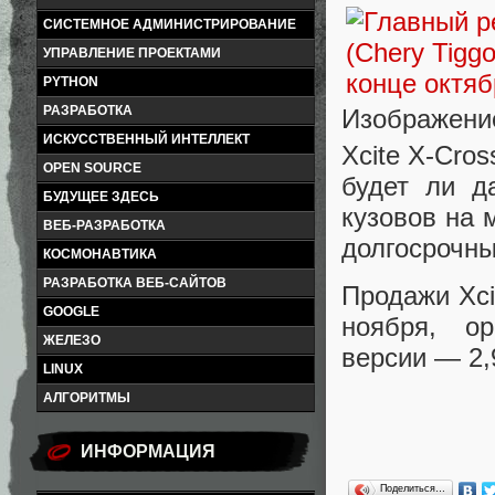
СИСТЕМНОЕ АДМИНИСТРИРОВАНИЕ
УПРАВЛЕНИЕ ПРОЕКТАМИ
PYTHON
РАЗРАБОТКА
Изображение
ИСКУССТВЕННЫЙ ИНТЕЛЛЕКТ
Xcite X-Cro
OPEN SOURCE
будет ли д
БУДУЩЕЕ ЗДЕСЬ
кузовов на 
ВЕБ-РАЗРАБОТКА
долгосрочный
КОСМОНАВТИКА
РАЗРАБОТКА ВЕБ-САЙТОВ
Продажи Xci
GOOGLE
ноября, ор
ЖЕЛЕЗО
версии — 2,
LINUX
АЛГОРИТМЫ
ИНФОРМАЦИЯ
Поделиться…