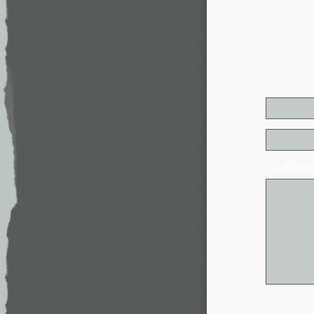
* - обя