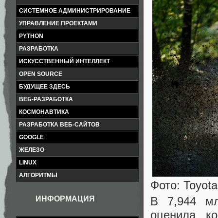
СИСТЕМНОЕ АДМИНИСТРИРОВАНИЕ
УПРАВЛЕНИЕ ПРОЕКТАМИ
PYTHON
РАЗРАБОТКА
ИСКУССТВЕННЫЙ ИНТЕЛЛЕКТ
OPEN SOURCE
БУДУЩЕЕ ЗДЕСЬ
ВЕБ-РАЗРАБОТКА
КОСМОНАВТИКА
РАЗРАБОТКА ВЕБ-САЙТОВ
GOOGLE
ЖЕЛЕЗО
LINUX
АЛГОРИТМЫ
Фото: Toyota
В 7,944 мл
ИНФОРМАЦИЯ
оценила к