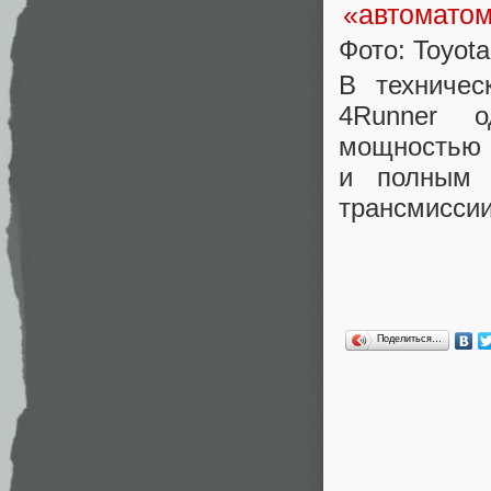
Фото: Toyota
В техничес
4Runner о
мощностью 2
и полным 
трансмиссии
Поделиться…