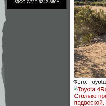
39CC-C72F-6342-560A
Фото: Toyota