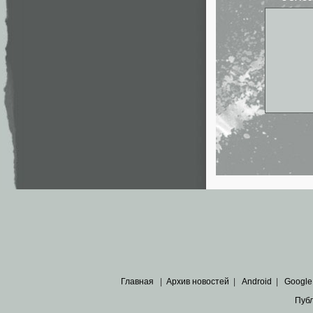
Главная
|
Архив новостей
|
Android
|
Google
Пуб