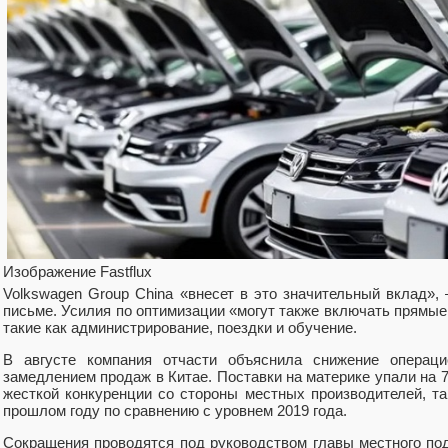
Изображение Fastflux
Volkswagen Group China «внесет в это значительный вклад»,
письме. Усилия по оптимизации «могут также включать прямые
такие как администрирование, поездки и обучение.
В августе компания отчасти объяснила снижение операц
замедлением продаж в Китае. Поставки на материке упали на 7
жесткой конкуренции со стороны местных производителей, та
прошлом году по сравнению с уровнем 2019 года.
Сокращения проводятся под руководством главы местного п