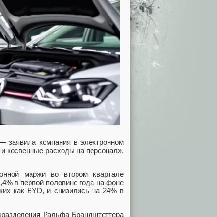
 — заявила компания в электронном
 и косвенные расходы на персонал»,
ионной маржи во втором квартале
,4% в первой половине года на фоне
ких как BYD, и снизились на 24% в
одразделения Ральфа Брандштеттера