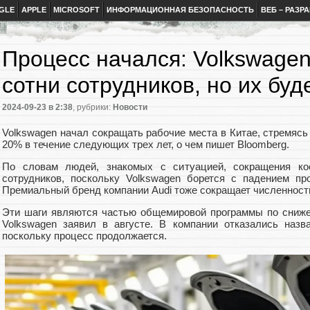
GLE
APPLE
MICROSOFT
ИНФОРМАЦИОННАЯ БЕЗОПАСНОСТЬ
ВЕБ – РАЗР
Процесс начался: Volkswagen
сотни сотрудников, но их бу
2024-09-23
в 2:38
, рубрики:
Новости
Volkswagen начал сокращать рабочие места в Китае, стремясь
20% в течение следующих трех лет, о чем пишет Bloomberg.
По словам людей, знакомых с ситуацией, сокращения ко
сотрудников, поскольку Volkswagen борется с падением п
Премиальный бренд компании Audi тоже сокращает численност
Эти шаги являются частью общемировой программы по снижен
Volkswagen заявил в августе. В компании отказались назв
поскольку процесс продолжается.