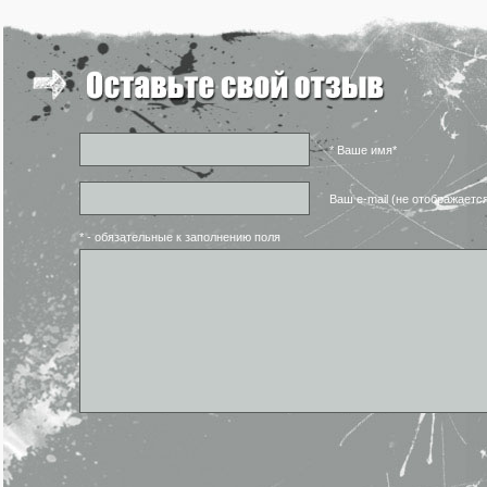
* Ваше имя*
Ваш e-mail (не отображаетс
* - обязательные к заполнению поля