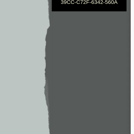
39CC-C72F-6342-560A