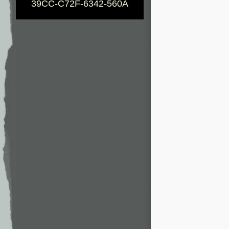
39CC-C72F-6342-560A