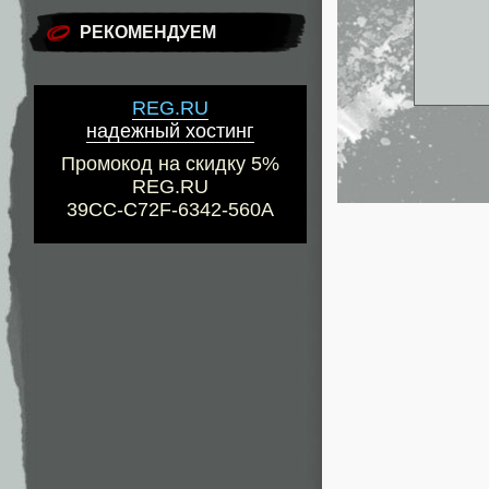
РЕКОМЕНДУЕМ
REG.RU
надежный хостинг
Промокод на скидку 5%
REG.RU
39CC-C72F-6342-560A