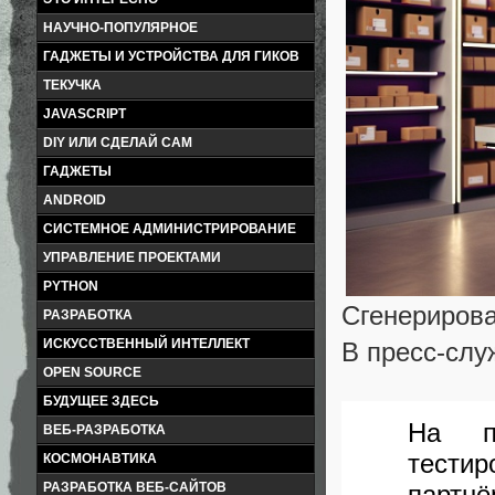
НАУЧНО-ПОПУЛЯРНОЕ
ГАДЖЕТЫ И УСТРОЙСТВА ДЛЯ ГИКОВ
ТЕКУЧКА
JAVASCRIPT
DIY ИЛИ СДЕЛАЙ САМ
ГАДЖЕТЫ
ANDROID
СИСТЕМНОЕ АДМИНИСТРИРОВАНИЕ
УПРАВЛЕНИЕ ПРОЕКТАМИ
PYTHON
Сгенерирова
РАЗРАБОТКА
ИСКУССТВЕННЫЙ ИНТЕЛЛЕКТ
В пресс-слу
OPEN SOURCE
БУДУЩЕЕ ЗДЕСЬ
На пр
ВЕБ-РАЗРАБОТКА
тести
КОСМОНАВТИКА
парт
РАЗРАБОТКА ВЕБ-САЙТОВ