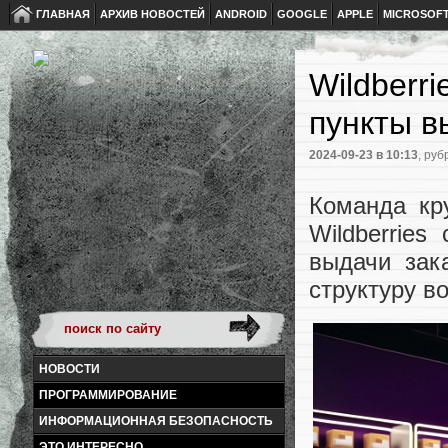
ГЛАВНАЯ
АРХИВ НОВОСТЕЙ
ANDROID
GOOGLE
APPLE
MICROSOF
Wildberr
пункты в
2024-09-23
в 10:13
, руб
Команда кр
Wildberrie
выдачи зак
структуру в
НОВОСТИ
ПРОГРАММИРОВАНИЕ
ИНФОРМАЦИОННАЯ БЕЗОПАСНОСТЬ
ЭТО ИНТЕРЕСНО