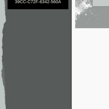
39CC-C72F-6342-560A