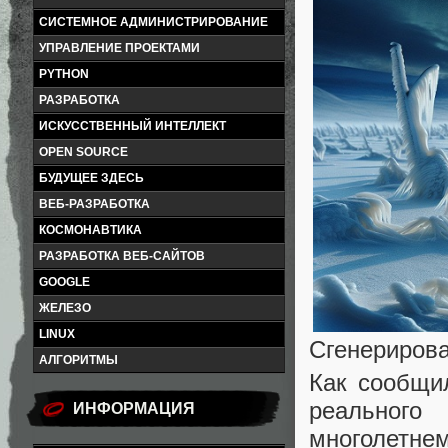
СИСТЕМНОЕ АДМИНИСТРИРОВАНИЕ
УПРАВЛЕНИЕ ПРОЕКТАМИ
PYTHON
РАЗРАБОТКА
ИСКУССТВЕННЫЙ ИНТЕЛЛЕКТ
OPEN SOURCE
БУДУЩЕЕ ЗДЕСЬ
ВЕБ-РАЗРАБОТКА
КОСМОНАВТИКА
РАЗРАБОТКА ВЕБ-САЙТОВ
GOOGLE
ЖЕЛЕЗО
LINUX
Сгенерирова
АЛГОРИТМЫ
Как сообщи
реально
ИНФОРМАЦИЯ
многолетнем