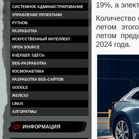
19%, а элек
СИСТЕМНОЕ АДМИНИСТРИРОВАНИЕ
УПРАВЛЕНИЕ ПРОЕКТАМИ
Количество 
PYTHON
летом этог
РАЗРАБОТКА
летом пред
ИСКУССТВЕННЫЙ ИНТЕЛЛЕКТ
2024 года.
OPEN SOURCE
БУДУЩЕЕ ЗДЕСЬ
ВЕБ-РАЗРАБОТКА
КОСМОНАВТИКА
РАЗРАБОТКА ВЕБ-САЙТОВ
GOOGLE
ЖЕЛЕЗО
LINUX
АЛГОРИТМЫ
ИНФОРМАЦИЯ