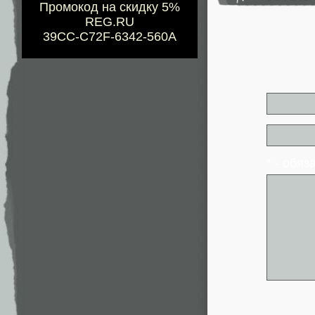
Промокод на скидку 5%
REG.RU
39CC-C72F-6342-560A
* - обя