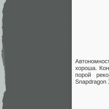
Автономност
хороша. Кон
порой рек
Snapdragon 