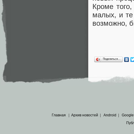
Кроме того,
малых, и те
возможно, 
Поделиться…
Главная
|
Архив новостей
|
Android
|
Google
Пуб