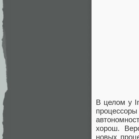
В целом у I
процессоры
автономност
хорош. Вер
новых проце