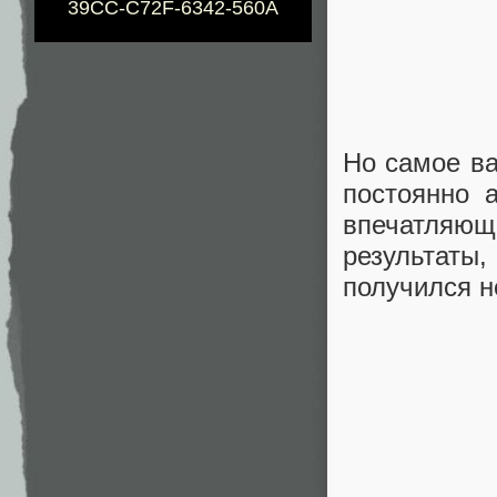
39CC-C72F-6342-560A
Но самое ва
постоянно 
впечатляющ
результаты,
получился 