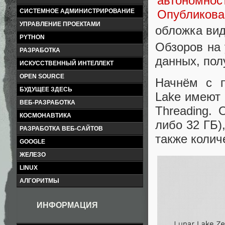
СИСТЕМНОЕ АДМИНИСТРИРОВАНИЕ
УПРАВЛЕНИЕ ПРОЕКТАМИ
обложка вид
PYTHON
Обзоров на 
РАЗРАБОТКА
данных, по
ИСКУССТВЕННЫЙ ИНТЕЛЛЕКТ
OPEN SOURCE
Начнём с п
БУДУЩЕЕ ЗДЕСЬ
Lake имеют 
ВЕБ-РАЗРАБОТКА
Threading.
КОСМОНАВТИКА
либо 32 ГБ)
РАЗРАБОТКА ВЕБ-САЙТОВ
также колич
GOOGLE
ЖЕЛЕЗО
LINUX
АЛГОРИТМЫ
ИНФОРМАЦИЯ