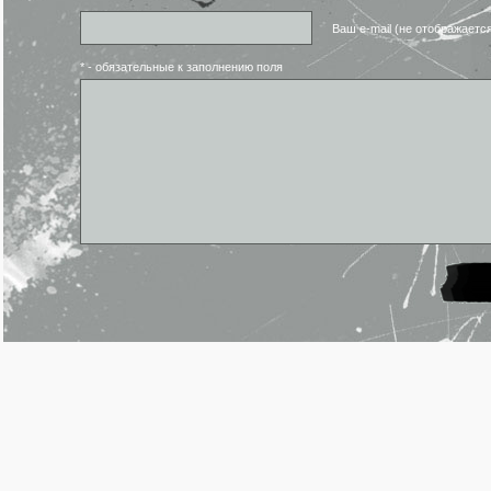
Ваш e-mail (не отображаетс
* - обязательные к заполнению поля