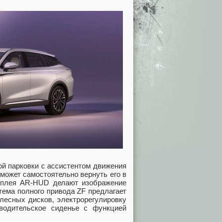
ой парковки с ассистентом движения
может самостоятельно вернуть его в
исплея AR-HUD делают изображение
тема полного привода ZF предлагает
лесных дисков, электрорегулировку
 водительское сиденье с функцией