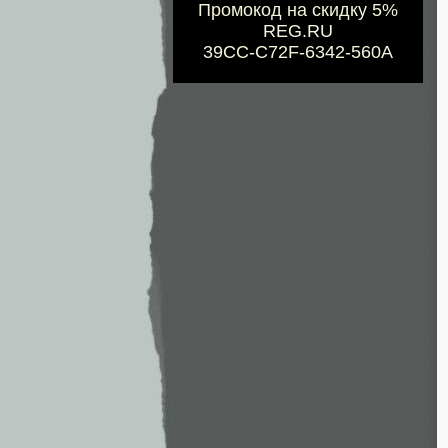
Промокод на скидку 5%
REG.RU
39CC-C72F-6342-560A