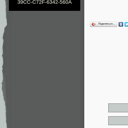
39CC-C72F-6342-560A
Поделиться…