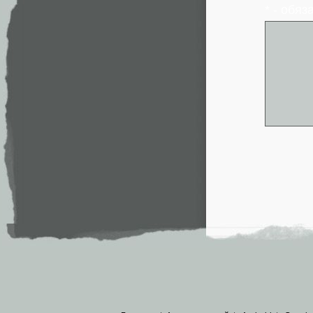
* - обя