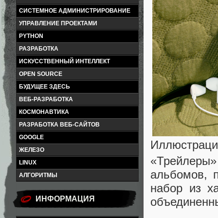
СИСТЕМНОЕ АДМИНИСТРИРОВАНИЕ
УПРАВЛЕНИЕ ПРОЕКТАМИ
PYTHON
РАЗРАБОТКА
ИСКУССТВЕННЫЙ ИНТЕЛЛЕКТ
OPEN SOURCE
БУДУЩЕЕ ЗДЕСЬ
ВЕБ-РАЗРАБОТКА
КОСМОНАВТИКА
РАЗРАБОТКА ВЕБ-САЙТОВ
GOOGLE
Иллюстраци
ЖЕЛЕЗО
«Трейлеры»
LINUX
альбомов, 
АЛГОРИТМЫ
набор из х
ИНФОРМАЦИЯ
объединенн